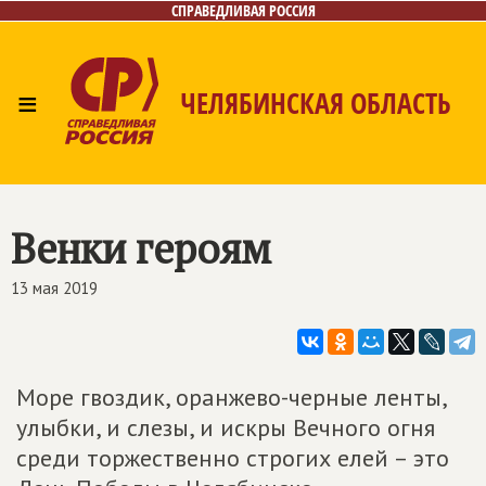
СПРАВЕДЛИВАЯ РОССИЯ
≡
ЧЕЛЯБИНСКАЯ ОБЛАСТЬ
Главная
Новости
Лица
Фото/Видео
Газета
Контакты
Венки героям
13 мая 2019
Море гвоздик, оранжево-черные ленты,
улыбки, и слезы, и искры Вечного огня
среди торжественно строгих елей – это