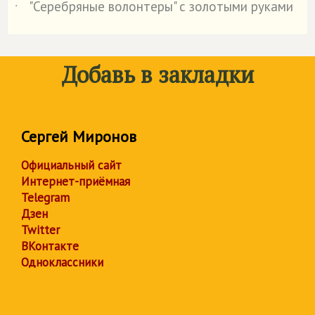
"Серебряные волонтеры" с золотыми руками
˙
Добавь в закладки
Сергей Миронов
Официальный сайт
Интернет-приёмная
Telegram
Дзен
Twitter
ВКонтакте
Одноклассники