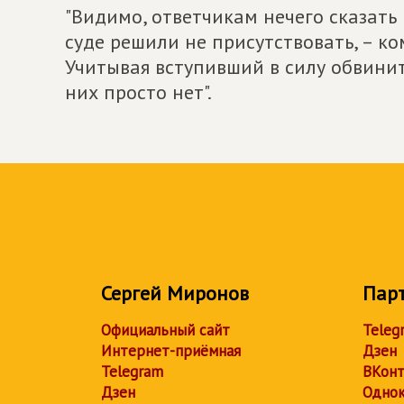
"Видимо, ответчикам нечего сказать 
суде решили не присутствовать, – ко
Учитывая вступивший в силу обвинит
них просто нет".
Сергей Миронов
Пар
Официальный сайт
Teleg
Интернет-приёмная
Дзен
Telegram
ВКонт
Дзен
Однок