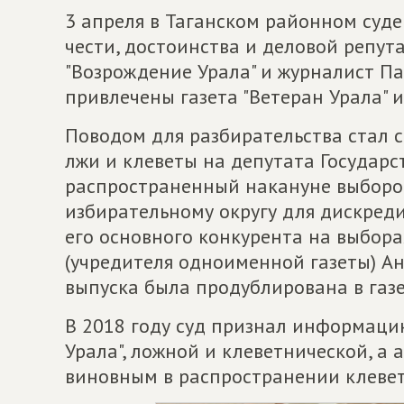
3 апреля в Таганском районном суде
чести, достоинства и деловой репут
"Возрождение Урала" и журналист Па
привлечены газета "Ветеран Урала" 
Поводом для разбирательства стал с
лжи и клеветы на депутата Государс
распространенный накануне выборов
избирательному округу для дискре
его основного конкурента на выбора
(учредителя одноименной газеты) А
выпуска была продублирована в газе
В 2018 году суд признал информаци
Урала", ложной и клеветнической, а
виновным в распространении клеве