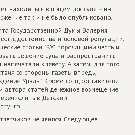
ет находиться в общем доступе – на
ржение так и не было опубликовано.
тата Государственной Думы Валерия
чести, достоинства и деловой репутации.
еские статьи "ВУ" порочащими честь и
ковать решение суда и распространить
напечатали клевету. А затем, для того
вия со стороны газеты впредь,
ение Урала". Кроме того, составители
 и автора статей денежное возмещение
перечислить в Детский
ртунга.
ответчиков не явился. Следующее