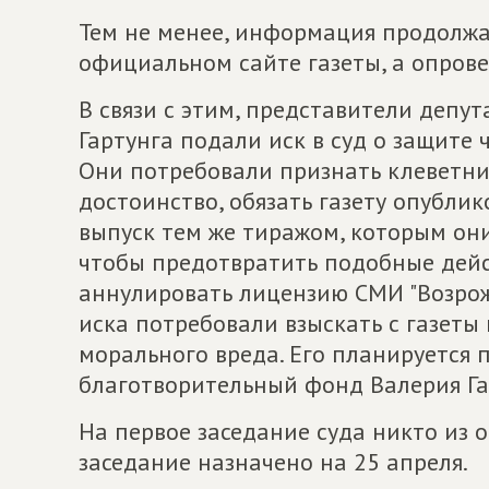
Тем не менее, информация продолжа
официальном сайте газеты, а опрове
В связи с этим, представители депу
Гартунга подали иск в суд о защите 
Они потребовали признать клеветнич
достоинство, обязать газету опубли
выпуск тем же тиражом, которым они 
чтобы предотвратить подобные дейст
аннулировать лицензию СМИ "Возрожд
иска потребовали взыскать с газеты
морального вреда. Его планируется 
благотворительный фонд Валерия Га
На первое заседание суда никто из 
заседание назначено на 25 апреля.