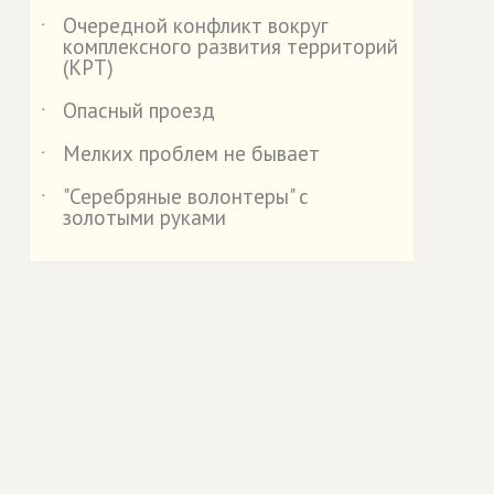
Очередной конфликт вокруг
˙
комплексного развития территорий
(КРТ)
Опасный проезд
˙
Мелких проблем не бывает
˙
"Серебряные волонтеры" с
˙
золотыми руками