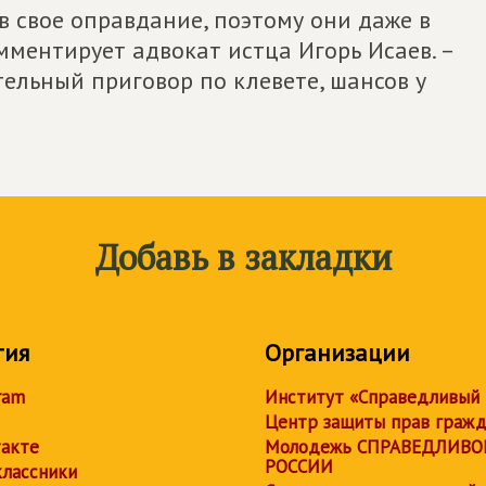
в свое оправдание, поэтому они даже в
мментирует адвокат истца Игорь Исаев. –
ельный приговор по клевете, шансов у
Добавь в закладки
тия
Организации
ram
Институт «Справедливый
Центр защиты прав граж
акте
Молодежь СПРАВЕДЛИВО
РОССИИ
лассники