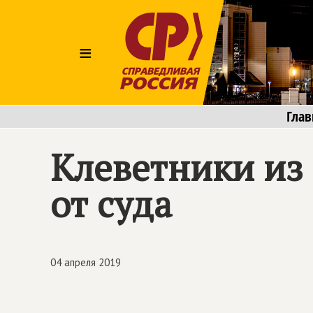
≡
Глав
Клеветники из
от суда
04 апреля 2019