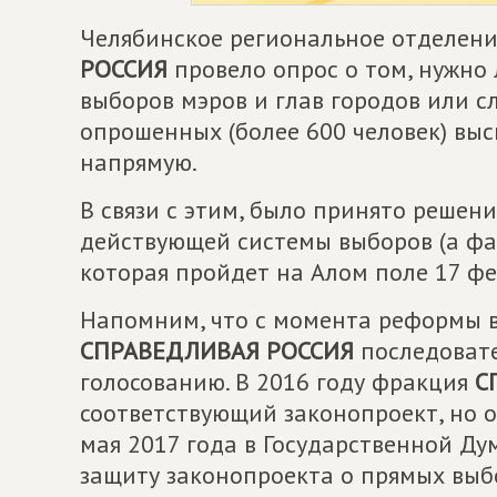
Челябинское региональное отделен
РОССИЯ
провело опрос о том, нужно
выборов мэров и глав городов или с
опрошенных (более 600 человек) выс
напрямую.
В связи с этим, было принято решен
действующей системы выборов (а фак
которая пройдет на Алом поле 17 фев
Напомним, что с момента реформы в
СПРАВЕДЛИВАЯ РОССИЯ
последовате
голосованию. В 2016 году фракция
С
соответствующий законопроект, но о
мая 2017 года в Государственной Ду
защиту законопроекта о прямых выб