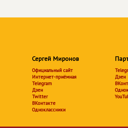
Сергей Миронов
Пар
Официальный сайт
Teleg
Интернет-приёмная
Дзен
Telegram
ВКонт
Дзен
Однок
Twitter
YouTu
ВКонтакте
Одноклассники