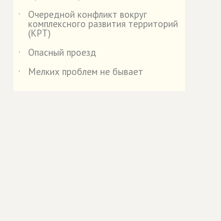
Очередной конфликт вокруг
˙
комплексного развития территорий
(КРТ)
Опасный проезд
˙
Мелких проблем не бывает
˙