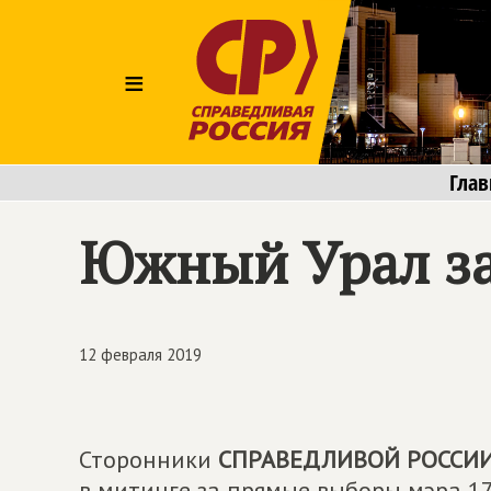
≡
Глав
Южный Урал з
12 февраля 2019
Сторонники
СПРАВЕДЛИВОЙ РОССИ
в митинге за прямые выборы мэра 17