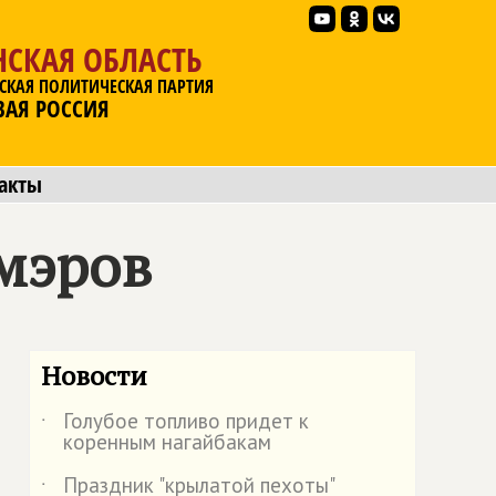
НСКАЯ ОБЛАСТЬ
СКАЯ ПОЛИТИЧЕСКАЯ ПАРТИЯ
ВАЯ РОССИЯ
акты
мэров
Новости
Голубое топливо придет к
˙
коренным нагайбакам
Праздник "крылатой пехоты"
˙