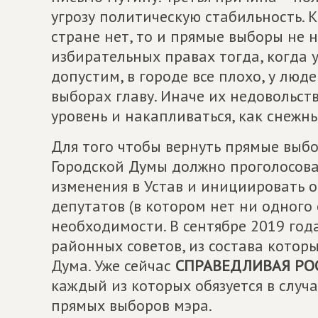
угрозу политическую стабильность. К
стране нет, то и прямые выборы не 
избирательных правах тогда, когда 
допустим, в городе все плохо, у лю
выборах главу. Иначе их недовольст
уровень и накапливаться, как снежны
Для того чтобы вернуть прямые выб
Городской Думы должно проголосоват
изменения в Устав и инициировать 
депутатов (в котором нет ни одного
необходимости. В сентябре 2019 год
районных советов, из состава котор
Дума. Уже сейчас
СПРАВЕДЛИВАЯ РО
каждый из которых обязуется в случ
прямых выборов мэра.