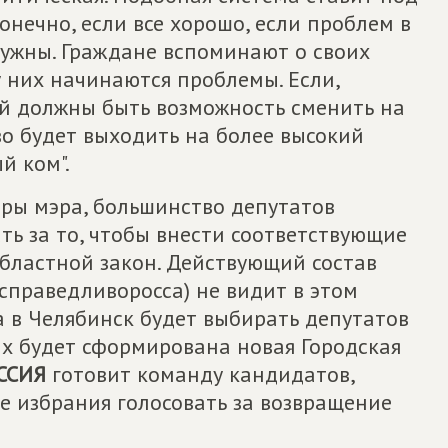
онечно, если все хорошо, если проблем в
нужны. Граждане вспоминают о своих
у них начинаются проблемы. Если,
дей должны быть возможность сменить на
во будет выходить на более высокий
й ком".
оры мэра, большинство депутатов
ь за то, чтобы внести соответствующие
областной закон. Действующий состав
 справедливоросса) не видит в этом
а в Челябинск будет выбирать депутатов
ых будет сформирована новая Городская
ССИЯ
готовит команду кандидатов,
ае избрания голосовать за возвращение