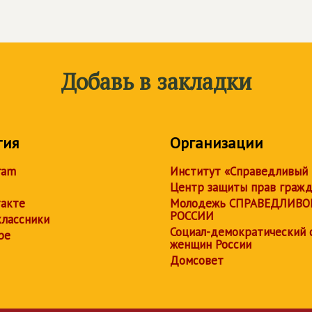
Добавь в закладки
тия
Организации
ram
Институт «Справедливый
Центр защиты прав граж
акте
Молодежь СПРАВЕДЛИВО
РОССИИ
лассники
Социал-демократический 
be
женщин России
Домсовет