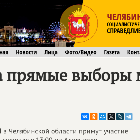
ЧЕЛЯБИ
СОЦИАЛИСТИЧЕ
СПРАВЕДЛИ
ная
Новости
Лица
Фото/Видео
Газета
Конт
а прямые выборы 
И
в Челябинской области примут участие
 февраля в 13:00 на Алом поле.