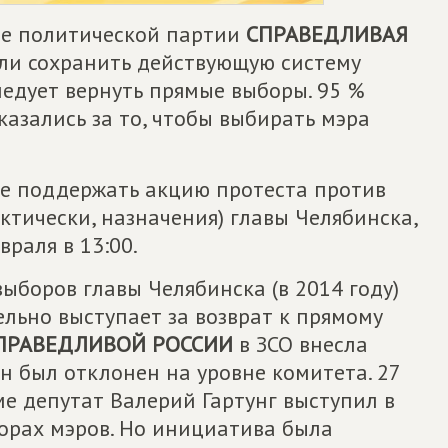
ие политической партии
СПРАВЕДЛИВАЯ
 ли сохранить действующую систему
ледует вернуть прямые выборы. 95 %
казались за то, чтобы выбирать мэра
ие поддержать акцию протеста против
тически, назначения) главы Челябинска,
раля в 13:00.
ыборов главы Челябинска (в 2014 году)
льно выступает за возврат к прямому
ПРАВЕДЛИВОЙ РОССИИ
в ЗСО внесла
н был отклонен на уровне комитета. 27
ме депутат Валерий Гартунг выступил в
орах мэров. Но инициатива была