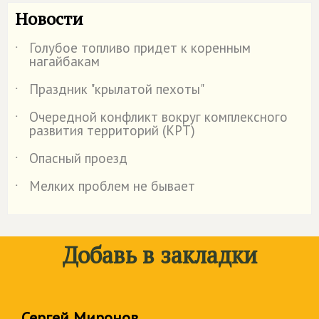
Новости
Голубое топливо придет к коренным
˙
нагайбакам
Праздник "крылатой пехоты"
˙
Очередной конфликт вокруг комплексного
˙
развития территорий (КРТ)
Опасный проезд
˙
Мелких проблем не бывает
˙
Добавь в закладки
Сергей Миронов