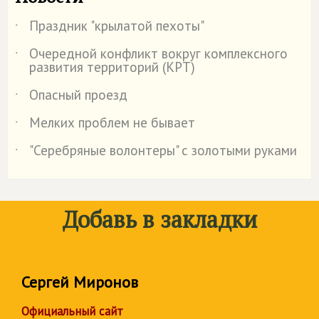
Праздник "крылатой пехоты"
˙
Очередной конфликт вокруг комплексного
˙
развития территорий (КРТ)
Опасный проезд
˙
Мелких проблем не бывает
˙
"Серебряные волонтеры" с золотыми руками
˙
Добавь в закладки
Сергей Миронов
Официальный сайт