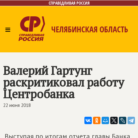
СПРАВЕДЛИВАЯ РОССИЯ
≡
ЧЕЛЯБИНСКАЯ ОБЛАСТЬ
Главная
Новости
Лица
Фото/Видео
Газета
Контакты
Валерий Гартунг
раскритиковал работу
Центробанка
22 июня 2018
Выступая по итогам отчета главы Банка