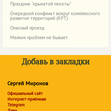
Праздник "крылатой пехоты"
˙
Очередной конфликт вокруг комплексного
˙
развития территорий (КРТ)
Опасный проезд
˙
Мелких проблем не бывает
˙
Добавь в закладки
Сергей Миронов
Официальный сайт
Интернет-приёмная
Telegram
Дзен