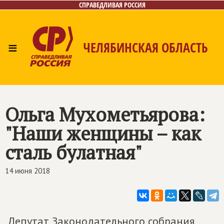
СПРАВЕДЛИВАЯ РОССИЯ
≡
ЧЕЛЯБИНСКАЯ ОБЛАСТЬ
Главная
Новости
Лица
Фото/Видео
Газета
Контакты
Ольга Мухометьярова:
"Наши женщины – как
сталь булатная"
14 июня 2018
Депутат Законодательного собрания