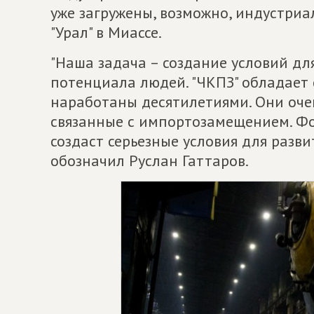
уже загружены, возможно, индустриа
"Урал" в Миассе.
"Наша задача – создание условий д
потенциала людей. "ЧКПЗ" обладает
наработаны десятилетиями. Они оче
связанные с импортозамещением. Ф
создаст серьезные условия для развит
обозначил Руслан Гаттаров.