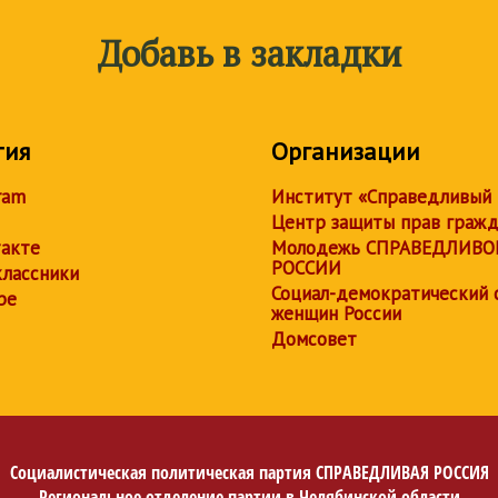
Добавь в закладки
тия
Организации
ram
Институт «Справедливый
Центр защиты прав граж
акте
Молодежь СПРАВЕДЛИВО
РОССИИ
лассники
Социал-демократический 
be
женщин России
Домсовет
Социалистическая политическая партия
СПРАВЕДЛИВАЯ РОССИЯ
Региональное отделение партии в Челябинской области