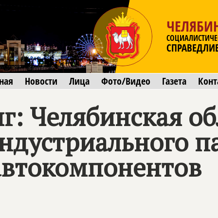
ЧЕЛЯБИ
СОЦИАЛИСТИЧЕ
СПРАВЕДЛИ
ная
Новости
Лица
Фото/Видео
Газета
Конт
г: Челябинская об
ндустриального п
автокомпонентов