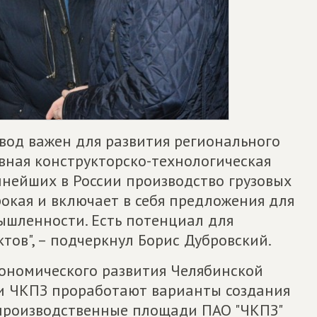
вод важен для развития регионального
вная конструкторско-технологическая
пнейших в России производство грузовых
окая и включает в себя предложения для
шленности. Есть потенциал для
ов", – подчеркнул Борис Дубровский.
ономического развития Челябинской
и ЧКПЗ проработают варианты создания
 производственные площади ПАО "ЧКПЗ"