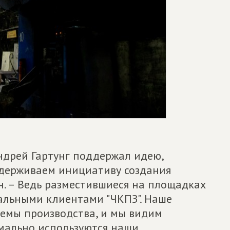
ндрей Гартунг поддержал идею,
ддерживаем инициативу создания
н. – Ведь разместившиеся на площадках
альными клиентами "ЧКПЗ". Наше
ъемы производства, и мы видим
мально используются наши