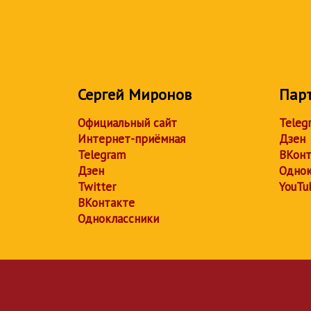
Сергей Миронов
Пар
Официальный сайт
Teleg
Интернет-приёмная
Дзен
Telegram
ВКонт
Дзен
Однок
Twitter
YouTu
ВКонтакте
Одноклассники