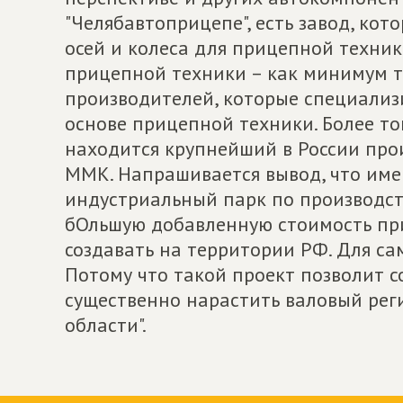
"Челябавтоприцепе", есть завод, ко
осей и колеса для прицепной техники
прицепной техники – как минимум т
производителей, которые специализ
основе прицепной техники. Более то
находится крупнейший в России про
ММК. Напрашивается вывод, что име
индустриальный парк по производст
бОльшую добавленную стоимость пр
создавать на территории РФ. Для са
Потому что такой проект позволит с
существенно нарастить валовый ре
области".