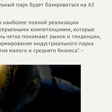
льный парк будет базироваться на АЗ
ля наиболее полной реализации
 серьезными компетенциями, которые
нь четко понимают рынок и тенденции,
ормирование индустриального парка
ия малого и среднего бизнеса". –