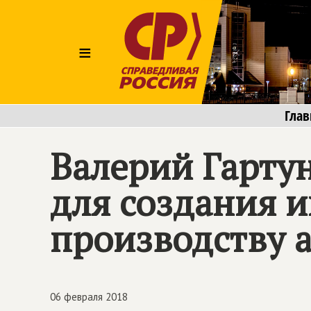
≡
Глав
Валерий Гартун
для создания и
производству 
06 февраля 2018