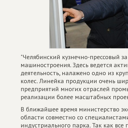
"Челябинский кузнечно-прессовый за
машиностроения. Здесь ведется акти
деятельность, налажено одно из кру
колес. Линейка продукции очень шир
предприятий многих отраслей промы
реализации более масштабных проект
В ближайшее время министерство эк
области совместно со специалистам
индустриального парка. Так как все