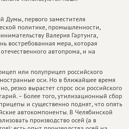
й Думы, первого заместителя
еской политике, промышленности,
нимательству Валерия Гартунга,
нь востребованная мера, которая
 отечественного автопрома, и на
прицеп или полуприцеп российского
иностранные оси. Но в ближайшее время
но, резко вырастет спрос оси российского
тарий. – Более того, утилизационный сбор
прицепы и существенно поднят, что опять
ийские автокомпоненты. В Челябинской
ализовать производство осей (а в
ов): есть опыт производства осей на