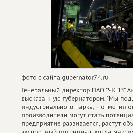
фото с сайта gubernator74.ru
Генеральный директор ПАО "ЧКПЗ" А
высказанную губернатором. "Мы по
индустриального парка, – отметил о
производители могут стать потенци
предприятие развивается, растут об
экспортный потенциал, когда макси