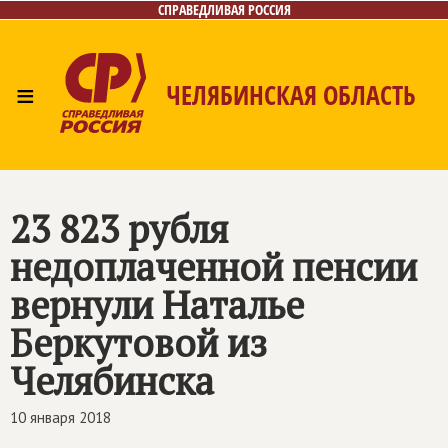
СПРАВЕДЛИВАЯ РОССИЯ
≡
ЧЕЛЯБИНСКАЯ ОБЛАСТЬ
Главная
Новости
Лица
Фото/Видео
Газета
Контакты
23 823 рубля
недоплаченной пенсии
вернули Наталье
Беркутовой из
Челябинска
10 января 2018