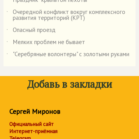
˙
Очередной конфликт вокруг комплексного
˙
развития территорий (КРТ)
Опасный проезд
˙
Мелких проблем не бывает
˙
"Серебряные волонтеры" с золотыми руками
˙
Добавь в закладки
Сергей Миронов
Официальный сайт
Интернет-приёмная
Telegram