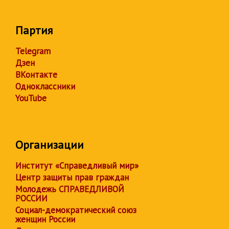
Партия
Telegram
Дзен
ВКонтакте
Одноклассники
YouTube
Организации
Институт «Справедливый мир»
Центр защиты прав граждан
Молодежь СПРАВЕДЛИВОЙ
РОССИИ
Социал-демократический союз
женщин России