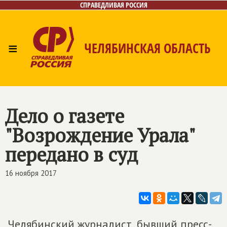
СПРАВЕДЛИВАЯ РОССИЯ
≡
ЧЕЛЯБИНСКАЯ ОБЛАСТЬ
Главная
Новости
Лица
Фото/Видео
Газета
Контакты
Дело о газете
"Возрождение Урала"
передано в суд
16 ноября 2017
Челябинский журналист, бывший пресс-