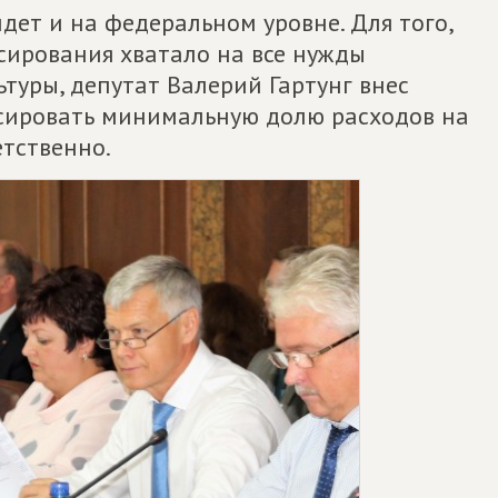
ет и на федеральном уровне. Для того,
ирования хватало на все нужды
ьтуры, депутат Валерий Гартунг внес
сировать минимальную долю расходов на
етственно.