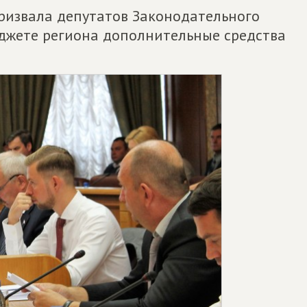
извала депутатов Законодательного
джете региона дополнительные средства