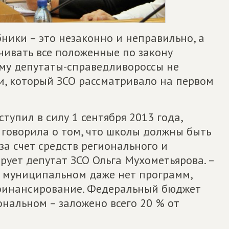
бники – это незаконно и неправильно, а
ивать все положенные по закону
му депутаты-справедливороссы не
, который ЗСО рассматривало на первом
ступил в силу 1 сентября 2013 года,
я говорила о том, что школы должны быть
а счет средств регионального и
ует депутат ЗСО Ольга Мухометьярова. –
а муниципальном даже нет программ,
 финансирование. Федеральный бюджет
ональном – заложено всего 20 % от