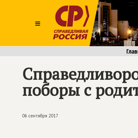
≡
Глав
Справедливоро
поборы с роди
06 сентября 2017