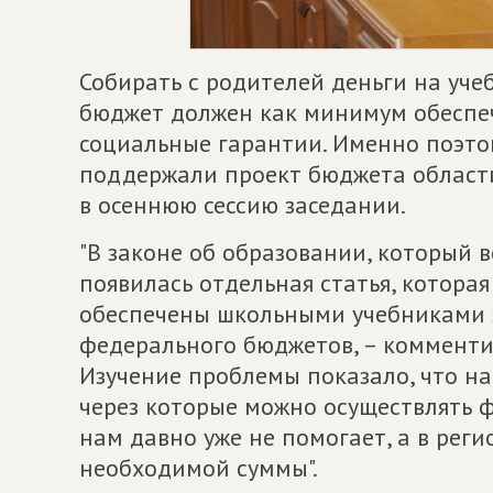
Собирать с родителей деньги на уче
бюджет должен как минимум обеспеч
социальные гарантии. Именно поэто
поддержали проект бюджета области
в осеннюю сессию заседании.
"В законе об образовании, который в
появилась отдельная статья, котора
обеспечены школьными учебниками з
федерального бюджетов, – комментир
Изучение проблемы показало, что н
через которые можно осуществлять
нам давно уже не помогает, а в реги
необходимой суммы".