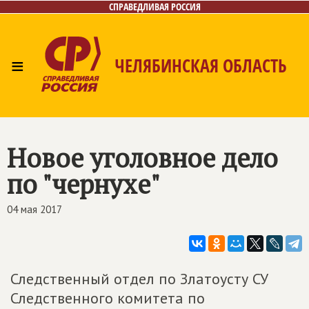
СПРАВЕДЛИВАЯ РОССИЯ
≡
ЧЕЛЯБИНСКАЯ ОБЛАСТЬ
Главная
Новости
Лица
Фото/Видео
Газета
Контакты
Новое уголовное дело
по "чернухе"
04 мая 2017
Следственный отдел по Златоусту СУ
Следственного комитета по