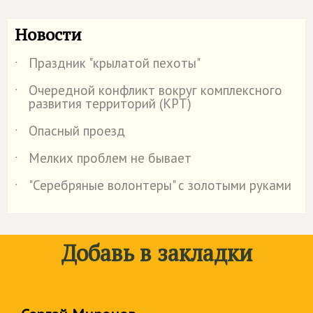
Новости
Праздник "крылатой пехоты"
˙
Очередной конфликт вокруг комплексного
˙
развития территорий (КРТ)
Опасный проезд
˙
Мелких проблем не бывает
˙
"Серебряные волонтеры" с золотыми руками
˙
Добавь в закладки