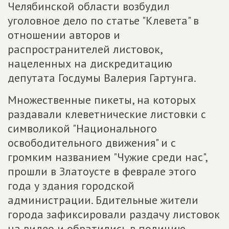
Челябинской области возбудил
уголовное дело по статье "Клевета" в
отношении авторов и
распространителей листовок,
нацеленных на дискредитацию
депутата Госдумы Валерия Гартунга.
Множественные пикеты, на которых
раздавали клеветнические листовки с
символикой "Национального
освободительного движения" и с
громким названием "Чужие среди нас",
прошли в Златоусте в феврале этого
года у здания городской
администрации. Бдительные жители
города зафиксировали раздачу листовок
на видео и обратились в полицию.