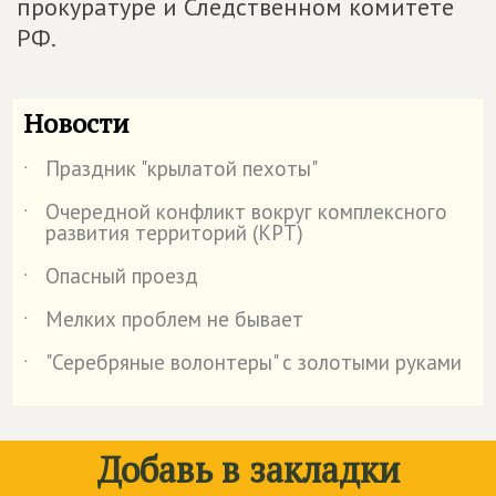
прокуратуре и Следственном комитете
РФ.
Новости
Праздник "крылатой пехоты"
˙
Очередной конфликт вокруг комплексного
˙
развития территорий (КРТ)
Опасный проезд
˙
Мелких проблем не бывает
˙
"Серебряные волонтеры" с золотыми руками
˙
Добавь в закладки