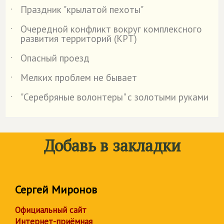
Праздник "крылатой пехоты"
˙
Очередной конфликт вокруг комплексного
˙
развития территорий (КРТ)
Опасный проезд
˙
Мелких проблем не бывает
˙
"Серебряные волонтеры" с золотыми руками
˙
Добавь в закладки
Сергей Миронов
Официальный сайт
Интернет-приёмная