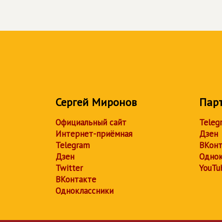
Сергей Миронов
Пар
Официальный сайт
Teleg
Интернет-приёмная
Дзен
Telegram
ВКонт
Дзен
Однок
Twitter
YouTu
ВКонтакте
Одноклассники