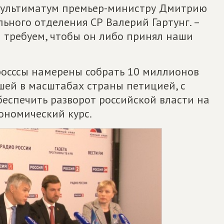
ультиматум премьер-министру Дмитрию
льного отделения СР Валерий Гартунг. –
ы требуем, чтобы он либо принял наши
осссы намерены собрать 10 миллионов
шей в масштабах страны петицией, с
еспечить разворот российской власти на
ономический курс.