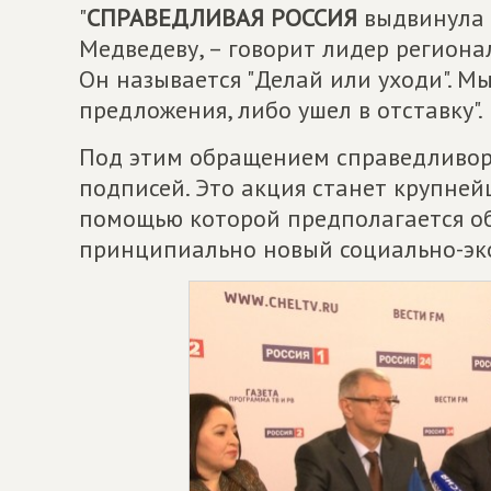
"
СПРАВЕДЛИВАЯ РОССИЯ
выдвинула 
Медведеву, – говорит лидер региона
Он называется "Делай или уходи". М
предложения, либо ушел в отставку".
Под этим обращением справедливор
подписей. Это акция станет крупней
помощью которой предполагается об
принципиально новый социально-эк