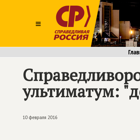
≡
Глав
Справедливоро
ультиматум: "д
10 февраля 2016