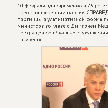
10 февраля одновременно в 75 рег
пресс-конференции партии
СПРАВЕ
партийцы в ультимативной форме п
министров во главе с Дмитрием Ме
прекращению обвального ухудшения
населения.