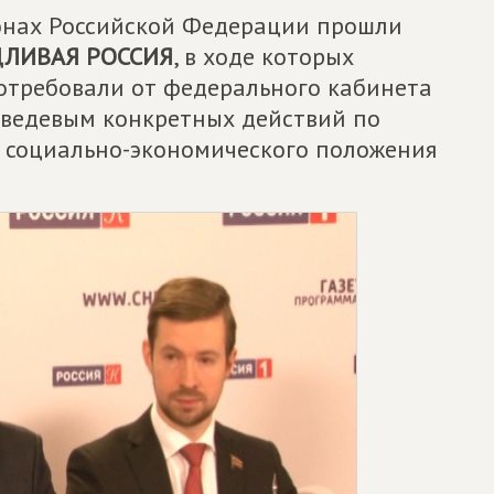
ионах Российской Федерации прошли
ДЛИВАЯ РОССИЯ
, в ходе которых
отребовали от федерального кабинета
дведевым конкретных действий по
 социально-экономического положения