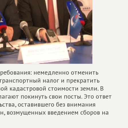
требования: немедленно отменить
транспортный налог и прекратить
ой кадастровой стоимости земли. В
агают покинуть свои посты. Это ответ
ьства, оставившего без внимания
н, возмущенных введением сборов на