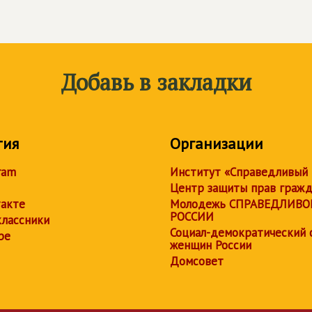
Добавь в закладки
тия
Организации
ram
Институт «Справедливый
Центр защиты прав граж
акте
Молодежь СПРАВЕДЛИВО
РОССИИ
лассники
Социал-демократический 
be
женщин России
Домсовет