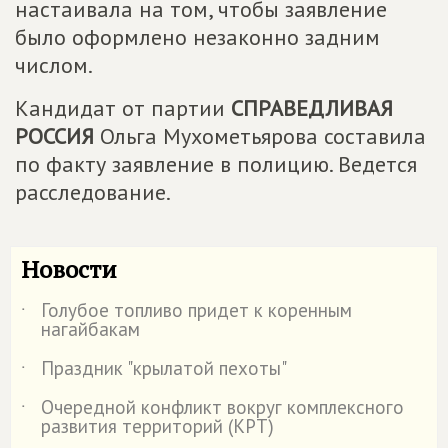
настаивала на том, чтобы заявление
было оформлено незаконно задним
числом.
Кандидат от партии
СПРАВЕДЛИВАЯ
РОССИЯ
Ольга Мухометьярова составила
по факту заявление в полицию. Ведется
расследование.
Новости
Голубое топливо придет к коренным
˙
нагайбакам
Праздник "крылатой пехоты"
˙
Очередной конфликт вокруг комплексного
˙
развития территорий (КРТ)