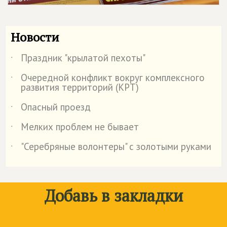
Новости
Праздник "крылатой пехоты"
˙
Очередной конфликт вокруг комплексного
˙
развития территорий (КРТ)
Опасный проезд
˙
Мелких проблем не бывает
˙
"Серебряные волонтеры" с золотыми руками
˙
Добавь в закладки