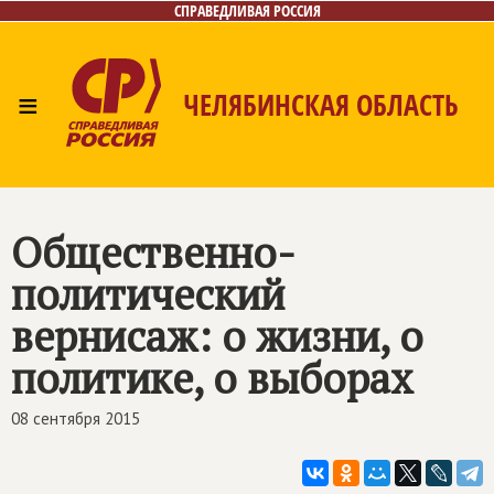
СПРАВЕДЛИВАЯ РОССИЯ
≡
ЧЕЛЯБИНСКАЯ ОБЛАСТЬ
Главная
Новости
Лица
Фото/Видео
Газета
Контакты
Общественно-
политический
вернисаж: о жизни, о
политике, о выборах
08 сентября 2015