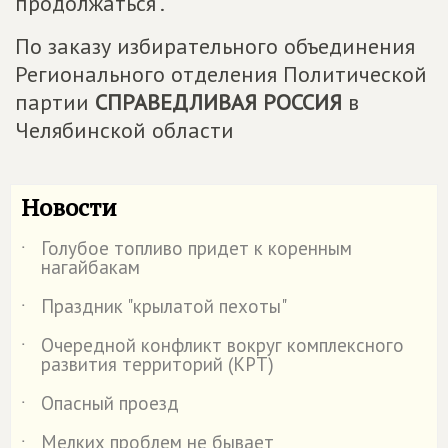
продолжаться".
По заказу избирательного объединения
Регионального отделения Политической
партии
СПРАВЕДЛИВАЯ РОССИЯ
в
Челябинской области
Новости
Голубое топливо придет к коренным
˙
нагайбакам
Праздник "крылатой пехоты"
˙
Очередной конфликт вокруг комплексного
˙
развития территорий (КРТ)
Опасный проезд
˙
Мелких проблем не бывает
˙