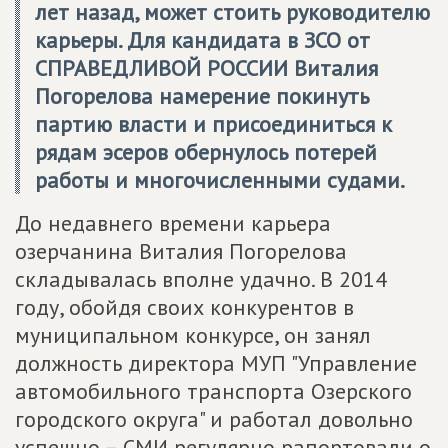
лет назад, может стоить руководителю
карьеры. Для кандидата в ЗСО от
СПРАВЕДЛИВОЙ РОССИИ Виталия
Погорелова намерение покинуть
партию власти и присоединиться к
рядам эсеров обернулось потерей
работы и многочисленными судами.
До недавнего времени карьера
озерчанина Виталия Погорелова
складывалась вполне удачно. В 2014
году, обойдя своих конкурентов в
муниципальном конкурсе, он занял
должность директора МУП "Управление
автомобильного транспорта Озерского
городского округа" и работал довольно
успешно – СМИ регулярно рапортовали о