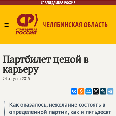
СПРАВЕДЛИВАЯ РОССИЯ
≡
ЧЕЛЯБИНСКАЯ ОБЛАСТЬ
Главная
Новости
Лица
Фото/Видео
Газета
Контакты
Партбилет ценой в
карьеру
24 августа 2015
Как оказалось, нежелание состоять в
определенной партии, как и пятьдесят