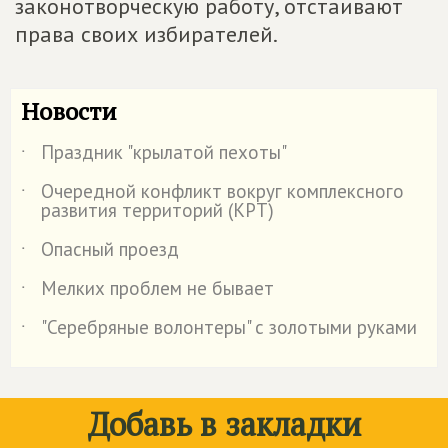
законотворческую работу, отстаивают
права своих избирателей.
Новости
Праздник "крылатой пехоты"
˙
Очередной конфликт вокруг комплексного
˙
развития территорий (КРТ)
Опасный проезд
˙
Мелких проблем не бывает
˙
"Серебряные волонтеры" с золотыми руками
˙
Добавь в закладки