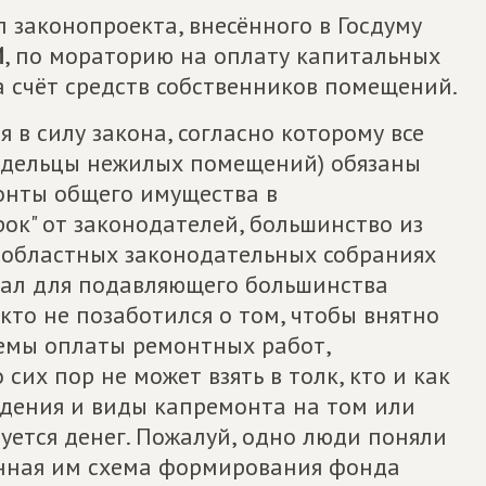
 законопроекта, внесённого в Госдуму
И
, по мораторию на оплату капитальных
 счёт средств собственников помещений.
 в силу закона, согласно которому все
ладельцы нежилых помещений) обязаны
онты общего имущества в
ок" от законодателей, большинство из
в областных законодательных собраниях
стал для подавляющего большинства
то не позаботился о том, чтобы внятно
емы оплаты ремонтных работ,
их пор не может взять в толк, кто и как
едения и виды капремонта на том или
буется денег. Пожалуй, одно люди поняли
нная им схема формирования фонда