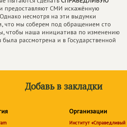
ые пытаются сделать
СПРАВЕДЛИВУЮ
и предоставляют СМИ искажённую
Однако несмотря на эти выдумки
м, что мы соберем под обращением сто
мы, чтобы наша инициатива по изменению
была рассмотрена и в Государственной
Добавь в закладки
тия
Организации
ram
Институт «Справедливый