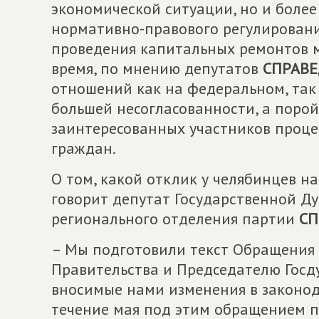
экономической ситуации, но и боле
нормативно-правового регулирован
проведения капитальных ремонтов 
время, по мнению депутатов
СПРАВ
отношений как на федеральном, так 
большей несогласованности, а поро
заинтересованных участников проце
граждан.
О том, какой отклик у челябинцев н
говорит депутат Государственной Ду
регионального отделения партии
СП
– Мы подготовили текст Обращения 
Правительства и Председателю Гос
вносимые нами изменения в законода
течение мая под этим обращением п