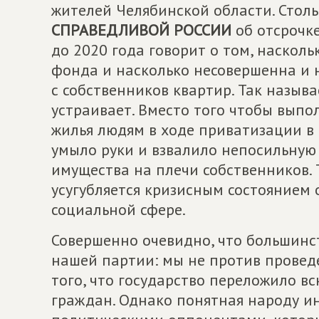
жителей Челябинской области. Стол
СПРАВЕДЛИВОЙ РОССИИ
об отсрочк
до 2020 года говорит о том, наскол
фонда и насколько несовершенна и 
с собственников квартир. Так называ
устраивает. Вместо того чтобы выпо
жилья людям в ходе приватизации в
умыло руки и взвалило непосильную
имущества на плечи собственников. 
усугубляется кризисным состоянием 
социальной сфере.
Совершенно очевидно, что большинс
нашей партии: мы не против провед
того, что государство переложило в
граждан. Однако понятная народу и