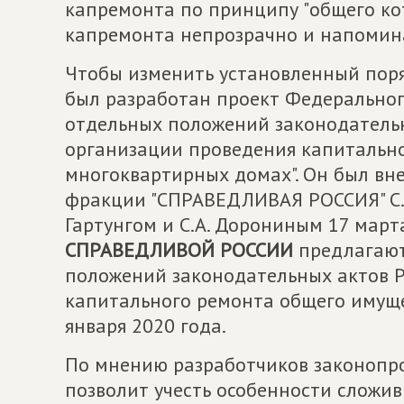
капремонта по принципу "общего ко
капремонта непрозрачно и напомин
Чтобы изменить установленный пор
был разработан проект Федеральног
отдельных положений законодатель
организации проведения капитально
многоквартирных домах". Он был вн
фракции "СПРАВЕДЛИВАЯ РОССИЯ" С.М
Гартунгом и С.А. Дорониным 17 марта
СПРАВЕДЛИВОЙ РОССИИ
предлагают
положений законодательных актов Р
капитального ремонта общего имуще
января 2020 года.
По мнению разработчиков законопрое
позволит учесть особенности сложив