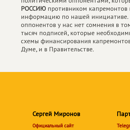
политическими оппонентами, котор
РОССИЮ
противником капремонтов 
информацию по нашей инициативе. 
оппонентов у нас нет сомнения в то
тысяч подписей, которые необходи
схемы финансирования капремонтов 
Думе, и в Правительстве.
Сергей Миронов
Пар
Официальный сайт
Teleg