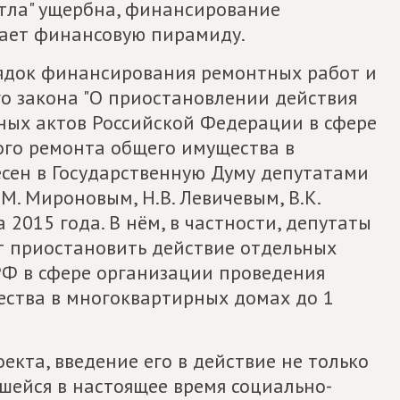
тла" ущербна, финансирование
ает финансовую пирамиду.
ядок финансирования ремонтных работ и
о закона "О приостановлении действия
ных актов Российской Федерации в сфере
го ремонта общего имущества в
есен в Государственную Думу депутатами
. Мироновым, Н.В. Левичевым, В.К.
 2015 года. В нём, в частности, депутаты
 приостановить действие отдельных
Ф в сфере организации проведения
ства в многоквартирных домах до 1
кта, введение его в действие не только
шейся в настоящее время социально-