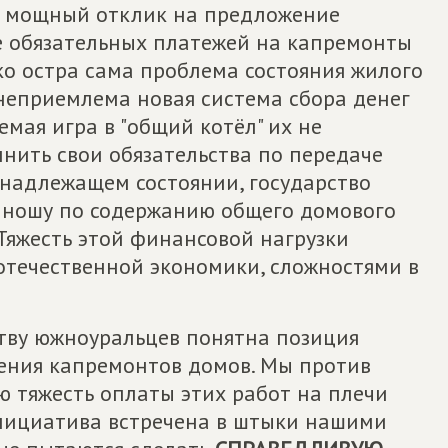
ь мощный отклик на предложение
е обязательных платежей на капремонты
ько остра сама проблема состояния жилого
неприемлема новая система сбора денег
емая игра в "общий котёл" их не
лнить свои обязательства по передаче
 надлежащем состоянии, государство
 ношу по содержанию общего домового
Тяжесть этой финансовой нагрузки
отечественной экономики, сложностями в
тву южноуральцев понятна позиция
ения капремонтов домов. Мы против
сю тяжесть оплаты этих работ на плечи
нициатива встречена в штыки нашими