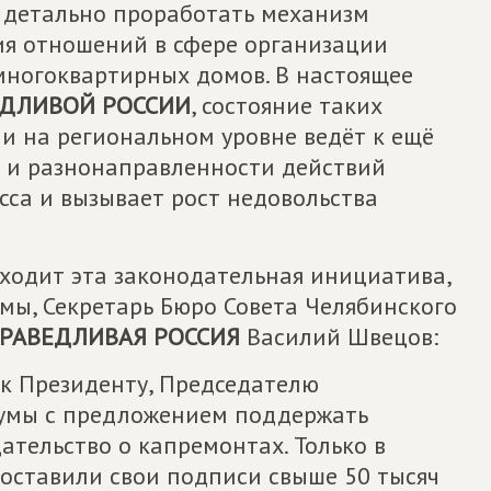
е детально проработать механизм
ия отношений в сфере организации
многоквартирных домов. В настоящее
ЕДЛИВОЙ РОССИИ
, состояние таких
и на региональном уровне ведёт к ещё
й и разнонаправленности действий
сса и вызывает рост недовольства
аходит эта законодательная инициатива,
мы, Секретарь Бюро Совета Челябинского
РАВЕДЛИВАЯ РОССИЯ
Василий Швецов:
к Президенту, Председателю
думы с предложением поддержать
тельство о капремонтах. Только в
оставили свои подписи свыше 50 тысяч