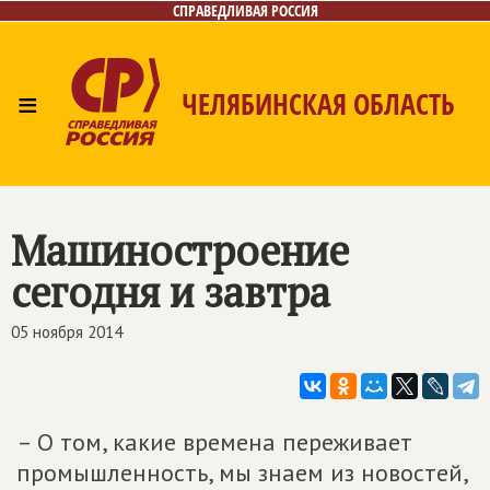
СПРАВЕДЛИВАЯ РОССИЯ
≡
ЧЕЛЯБИНСКАЯ ОБЛАСТЬ
Главная
Новости
Лица
Фото/Видео
Газета
Контакты
Машиностроение
сегодня и завтра
05 ноября 2014
– О том, какие времена переживает
промышленность, мы знаем из новостей,