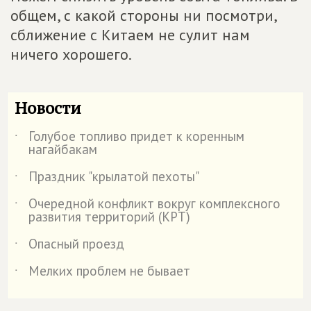
общем, с какой стороны ни посмотри,
сближение с Китаем не сулит нам
ничего хорошего.
Новости
Голубое топливо придет к коренным
˙
нагайбакам
Праздник "крылатой пехоты"
˙
Очередной конфликт вокруг комплексного
˙
развития территорий (КРТ)
Опасный проезд
˙
Мелких проблем не бывает
˙