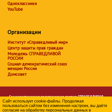
Одноклассники
YouTube
Организации
Институт «Справедливый мир»
Центр защиты прав граждан
Молодежь СПРАВЕДЛИВОЙ
РОССИИ
Социал-демократический союз
женщин России
Домсовет
Социалистическая политическая партия
СПРАВЕДЛИВАЯ
Сайт использует cookie-файлы. Продолжая
РОССИЯ
пользоваться сайтом без изменения настроек, вы даёте
Региональное отделение партии в Челябинской области
согласие на обработку персональных данных в