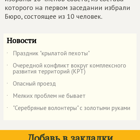
которого на первом заседании избрали
Бюро, состоящее из 10 человек.
Новости
Праздник "крылатой пехоты"
˙
Очередной конфликт вокруг комплексного
˙
развития территорий (КРТ)
Опасный проезд
˙
Мелких проблем не бывает
˙
"Серебряные волонтеры" с золотыми руками
˙
Добавь в закладки