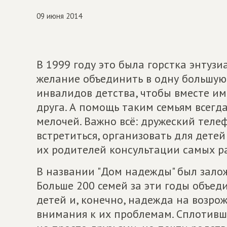
09 июня 2014
В 1999 году это была горстка энтуз
желание объединить в одну большую
инвалидов детства, чтобы вместе им
друга. А помощь таким семьям всегда
мелочей. Важно всё: дружеский теле
встретиться, организовать для дете
их родителей консультации самых р
В названии "Дом надежды" был зало
Больше 200 семей за эти годы объе
детей и, конечно, надежда на возр
внимания к их проблемам. Сплотивши