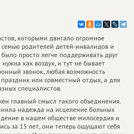
иастов, которыми двигало огромное
 семью родителей детей-инвалидов и
 было просто легче поддерживать друг
 нужна как воздух, и тут не бывает
фонный звонок, любая возможность
й праздник или совместный отдых, а для
азных специалистов.
жен главный смысл такого объединения.
динила надежда на исцеление больных
ождение в нашем обществе милосердия и
сь за 15 лет, они теперь ощущают себя