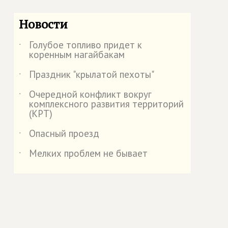
Новости
Голубое топливо придет к
˙
коренным нагайбакам
Праздник "крылатой пехоты"
˙
Очередной конфликт вокруг
˙
комплексного развития территорий
(КРТ)
Опасный проезд
˙
Мелких проблем не бывает
˙