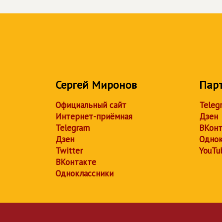
Сергей Миронов
Пар
Официальный сайт
Teleg
Интернет-приёмная
Дзен
Telegram
ВКонт
Дзен
Однок
Twitter
YouTu
ВКонтакте
Одноклассники