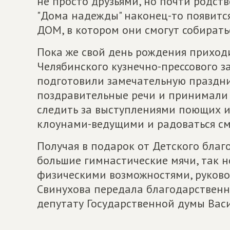
не просто друзьями, но почти родств
"Дома надежды" наконец-то появит
ДОМ, в котором они смогут собиратьс
Пока же свой день рождения приходи
Челябинского кузнечно-прессового з
подготовили замечательную праздн
поздравительные речи и принимали 
следить за выступлениями поющих и
клоунами-ведущими и радоваться с
Получая в подарок от Детского благ
большие гимнастические мячи, так 
физическими возможностями, руково
Свинухова передала благодарственн
депутату Государственной думы Вас