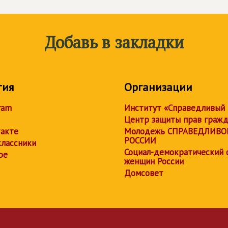
Добавь в закладки
тия
Организации
ram
Институт «Справедливый
Центр защиты прав граж
акте
Молодежь СПРАВЕДЛИВО
РОССИИ
лассники
Социал-демократический 
be
женщин России
Домсовет